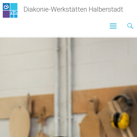
Zum
Diakonie-Werkstätten Halberstadt
Inhalt
springen