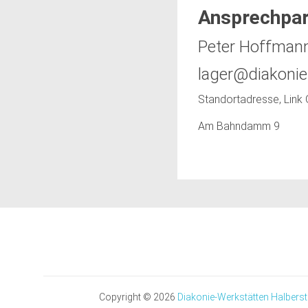
Ansprechpar
Peter Hoffmann
lager@diakonie
Standortadresse, Lin
Am Bahndamm 9
Copyright © 2026
Diakonie-Werkstätten Halbers