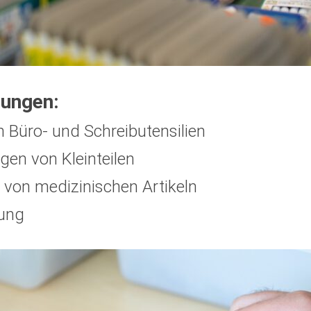
tungen:
 Büro- und Schreibutensilien
gen von Kleinteilen
 von medizinischen Artikeln
ung