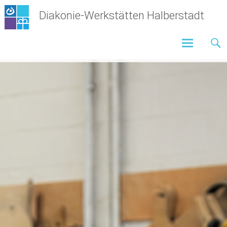
Zum
Diakonie-Werkstätten Halberstadt
Inhalt
springen