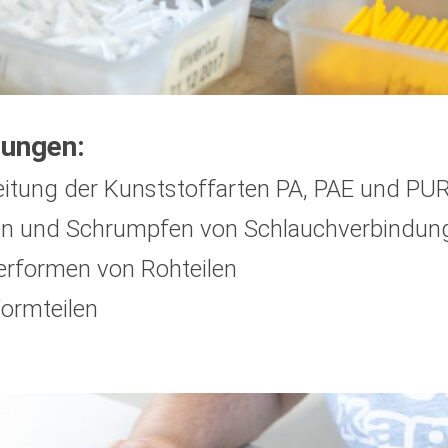
tungen:
eitung der Kunststoffarten PA, PAE und PU
en und Schrumpfen von Schlauchverbindun
rformen von Rohteilen
Formteilen