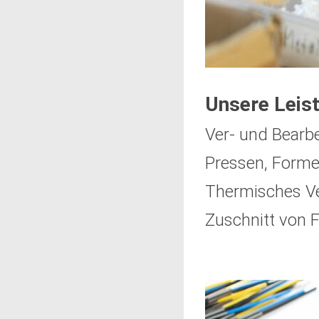
Unsere Leis
Ver- und Bearb
Pressen, Form
Thermisches Ve
Zuschnitt von 