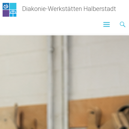
Zum
Diakonie-Werkstätten Halberstadt
Inhalt
springen