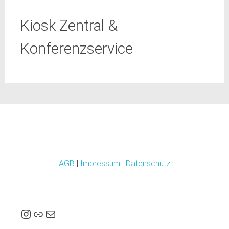
Kiosk Zentral &
Konferenzservice
AGB
|
Impressum
|
Datenschutz
Folgen Sie uns auf Instagram
Link
E-Mail