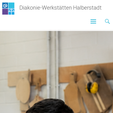
Zum
Diakonie-Werkstätten Halberstadt
Inhalt
springen